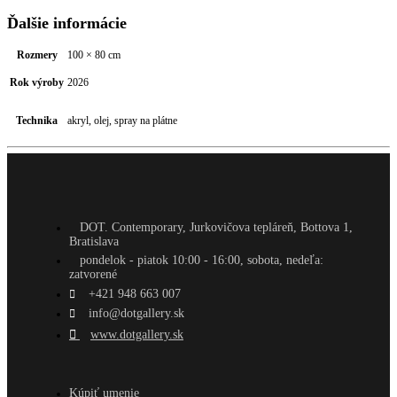
Ďalšie informácie
Rozmery
100 × 80 cm
Rok výroby
2026
Technika
akryl, olej, spray na plátne
DOT. Contemporary, Jurkovičova tepláreň, Bottova 1,
Bratislava
pondelok - piatok 10:00 - 16:00, sobota, nedeľa:
zatvorené
+421 948 663 007
info@dotgallery.sk
www.dotgallery.sk
Kúpiť umenie