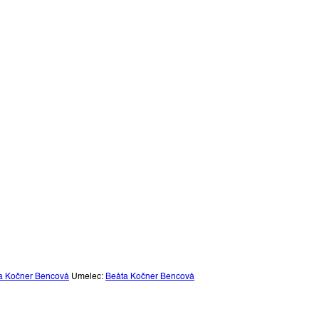
a Kočner Bencová
Umelec:
Beáta Kočner Bencová