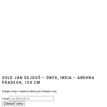
SOLD JÁN GEJDOŠ – ÓNYX, INDIA – ANDHRA
PRADESH, 150 CM
Zadajte svoju e mailovú adresu pre získanie ceny
e-mail
Zobraziť cenu