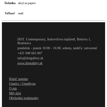
Technika
akryl na papieri
Veľkosť
malé
DOT. Contemporary, Jurkovičova tepláreň, Bottova 1,
Bratislava
pondelok - piatok 10:00 - 16:00, sobota, nedeľa: zatvorené
+421 948 663 007
info@dotgallery.sk
www.dotgallery.sk
Kúpiť umenie
Umelci / Umelkyne
O nás
Môj účet
Obchodné podmienky