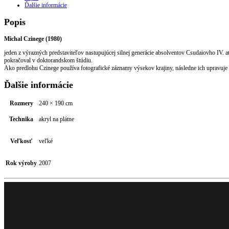
Ďalšie informácie
Popis
Michal Czinege (1980)
jeden z výrazných predstaviteľov nastupujúcej silnej generácie absolventov Csudaiovho IV. a
pokračoval v doktorandskom štúdiu.
Ako predlohu Czinege používa fotografické záznamy výsekov krajiny, následne ich upravuje v 
Ďalšie informácie
Rozmery
240 × 190 cm
Technika
akryl na plátne
Veľkosť
veľké
Rok výroby
2007