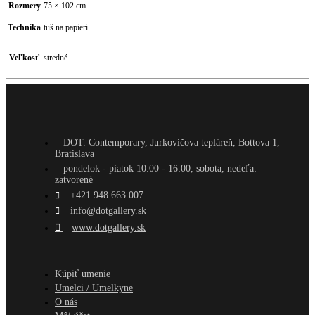
Rozmery
75 × 102 cm
Technika
tuš na papieri
Veľkosť
stredné
DOT. Contemporary, Jurkovičova tepláreň, Bottova 1,
Bratislava
pondelok - piatok 10:00 - 16:00, sobota, nedeľa:
zatvorené
+421 948 663 007
info@dotgallery.sk
www.dotgallery.sk
Kúpiť umenie
Umelci / Umelkyne
O nás