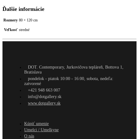
Ďalšie informácie
Rozmery
80 × 120 cm
Veľkosť
stredné
DOT. Contemporary, Jurkovičova tepláreň, Bottova 1,
Bratislava
pondelok - piatok 10:00 - 16:00, sobota, nedeľa:
zatvorené
+421 948 663 007
info@dotgallery.sk
www.dotgallery.sk
Kúpiť umenie
Umelci / Umelkyne
O nás