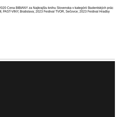
2020 Cena BIBIANY za Najkrajšiu knihu Slovenska v kategórii študentských prác
I, PAST-VINY, Bratislava; 2023 Festival TVOR, Sečovce; 2023 Festival Hradby