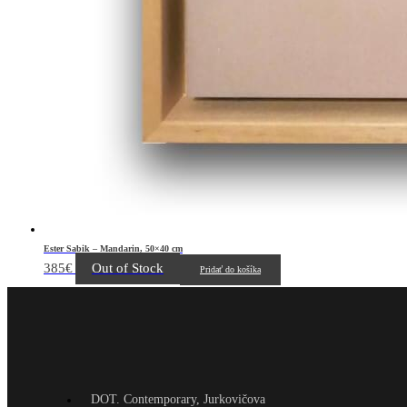
Ester Sabik – Mandarin, 50×40 cm
385
€
Out of Stock
Pridať do košíka
DOT. Contemporary, Jurkovičova