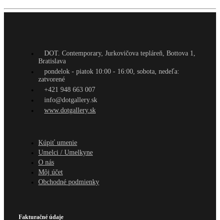
DOT. Contemporary, Jurkovičova tepláreň, Bottova 1,
Bratislava
pondelok - piatok 10:00 - 16:00, sobota, nedeľa:
zatvorené
+421 948 663 007
info@dotgallery.sk
www.dotgallery.sk
Kúpiť umenie
Umelci / Umelkyne
O nás
Môj účet
Obchodné podmienky
Fakturačné údaje